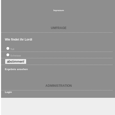
Impressum
UMFRAGE
Wie findet ihr Lordi
Toll
Scheisse
Ergebnis ansehen
ADMINISTRATION
Login