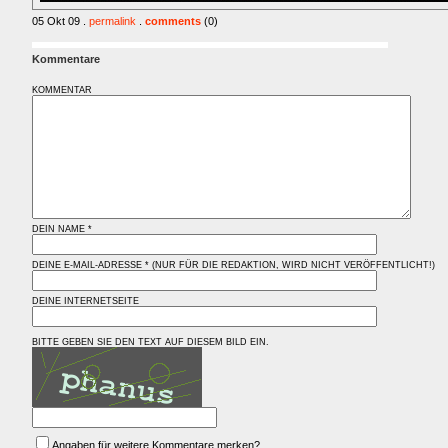
05 Okt 09 .
permalink
.
comments
(0)
Kommentare
KOMMENTAR
DEIN NAME *
DEINE E-MAIL-ADRESSE * (NUR FÜR DIE REDAKTION, WIRD NICHT VERÖFFENTLICHT!)
DEINE INTERNETSEITE
BITTE GEBEN SIE DEN TEXT AUF DIESEM BILD EIN.
Angaben für weitere Kommentare merken?