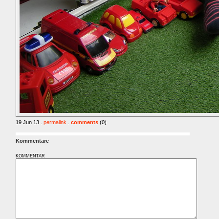
19 Jun 13 .
permalink
.
comments
(0)
Kommentare
KOMMENTAR