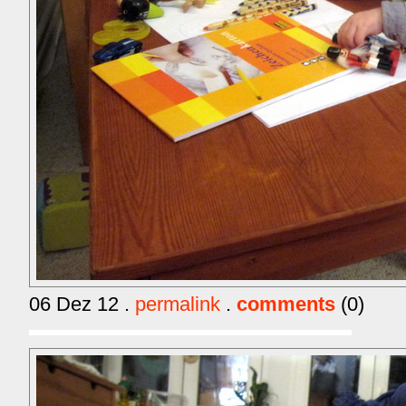
06 Dez 12 .
permalink
.
comments
(0)