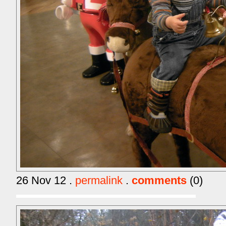
26 Nov 12 .
permalink
.
comments
(0)