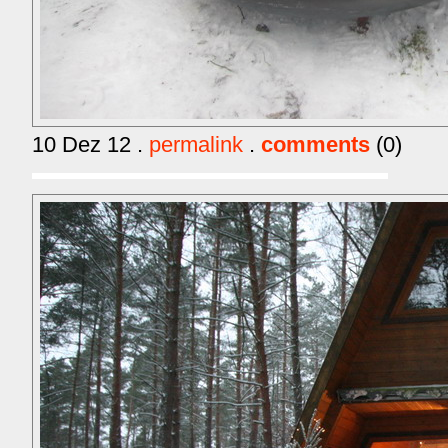
10 Dez 12 .
permalink
.
comments
(0)