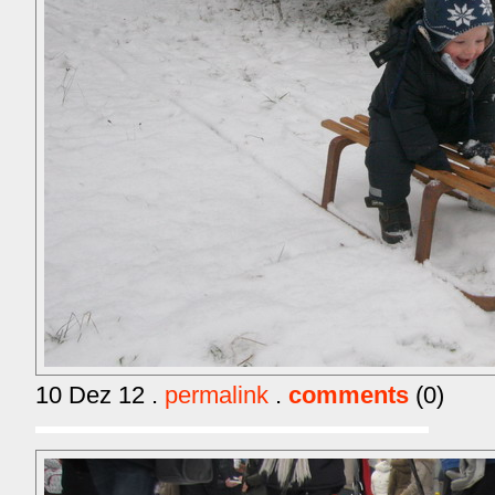
10 Dez 12 .
permalink
.
comments
(0)