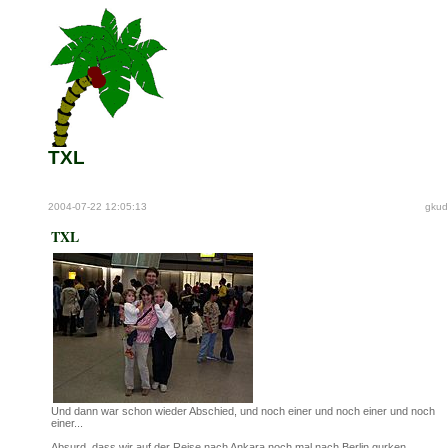
TXL
2004-07-22 12:05:13
gkud
TXL
Und dann war schon wieder Abschied, und noch einer und noch einer und noch
einer...
Absurd, dass wir auf der Reise nach Ankara noch mal nach Berlin gurken