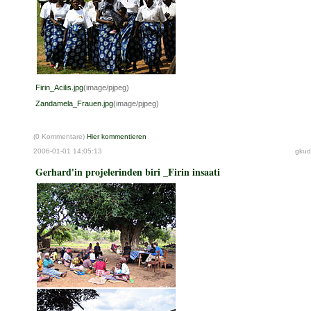
Firin_Acilis.jpg
(image/pjpeg)
Zandamela_Frauen.jpg
(image/pjpeg)
(0 Kommentare)
Hier kommentieren
2006-01-01 14:05:13
gkud
Gerhard'in projelerinden biri _Firin insaati