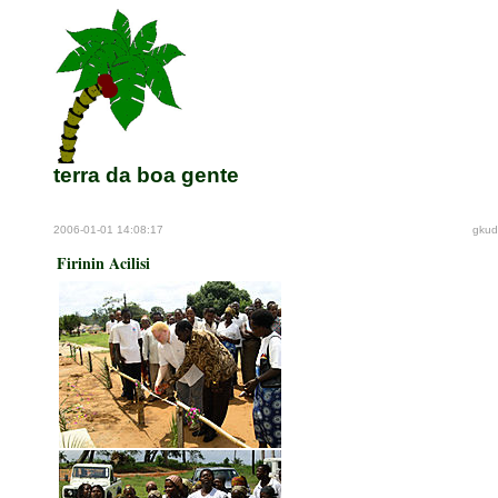
terra da boa gente
2006-01-01 14:08:17
gkud
Firinin Acilisi